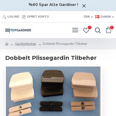
%60 Spar Alle Gardiner !
LOG IND
OPRET KONTO
DKK
DANSK
0
0
Gardintilbehør
Dobbelt Plissegardin Tilbehør
Dobbelt Plissegardin Tilbehør