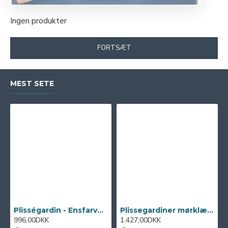
Ingen produkter
FORTSÆT
MEST SETE
Plisségardin - Ensfarvede 20mm Traditionel
Plissegardiner mørklægning 20 mm Traditionel
996,00DKK
1.427,00DKK